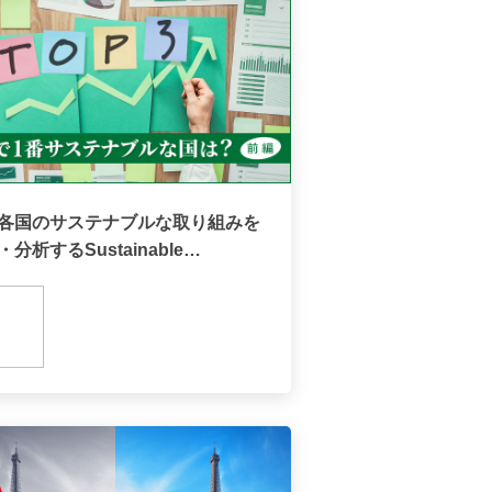
各国のサステナブルな取り組みを
分析するSustainable
elopment Report（前編）