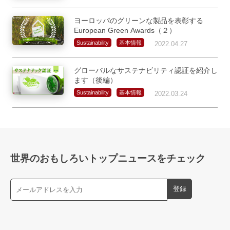
ヨーロッパのグリーンな製品を表彰する
European Green Awards（２）
Sustainability
基本情報
2022.04.27
グローバルなサステナビリティ認証を紹介し
ます（後編）
Sustainability
基本情報
2022.03.24
世界のおもしろいトップニュースをチェック