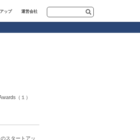
アップ
運営会社
Awards（１）
目のスタートアッ