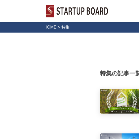
HOME
>
特集
特集の記事一