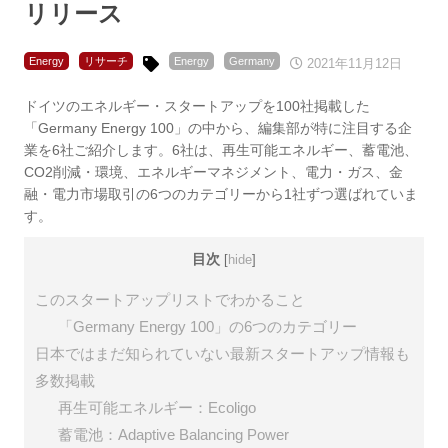
リリース
Energy
リサーチ
Energy
Germany
2021年11月12日
ドイツのエネルギー・スタートアップを100社掲載した
「Germany Energy 100」の中から、編集部が特に注目する企
業を6社ご紹介します。6社は、再生可能エネルギー、蓄電池、
CO2削減・環境、エネルギーマネジメント、電力・ガス、金
融・電力市場取引の6つのカテゴリーから1社ずつ選ばれていま
す。
目次
[
hide
]
このスタートアップリストでわかること
「Germany Energy 100」の6つのカテゴリー
日本ではまだ知られていない最新スタートアップ情報も
多数掲載
再生可能エネルギー：Ecoligo
蓄電池：Adaptive Balancing Power