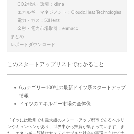
CO2削減・環境：klima
エネルギーマネジメント：Cloud&Heat Technologies
電力・ガス：50Hertz
金融・電力市場取引：enmacc
まとめ
レポートダウンロード
このスタートアップリストでわかること
6カテゴリー100社の最新ドイツ系スタートアップ
情報
ドイツのエネルギー市場の全体像
ドイツには欧州でも最大級のスタートアップ都市であるベルリ
ンやミュンヘンがあり、世界中から投資が集まっています。ま
た、エネルギー領域はサステイナブルな社会の実現に向けて大