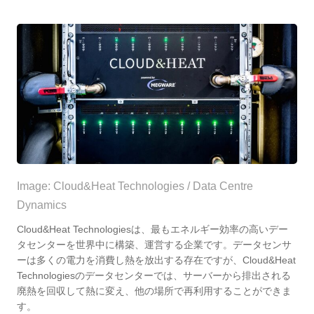
Image: Cloud&Heat Technologies / Data Centre
Dynamics
Cloud&Heat Technologies
は、
最もエネルギー効率の高いデー
タセンターを世界中に構築、運営する企業です。データセンサ
ーは多くの電力を消費し熱を放出する存在ですが、Cloud&Heat
Technologiesのデータセンターでは、サーバーから排出される
廃熱を回収して熱に変え、他の場所で再利用することができま
す。