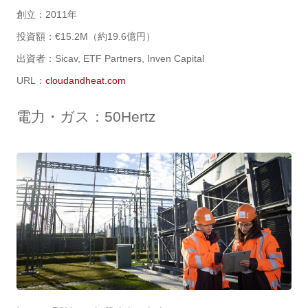
創立：2011年
投資額：
€15.2M（約19.6億円）
出資者：Sicav, ETF Partners, Inven Capital
URL：
cloudandheat.com
電力・ガス：50Hertz