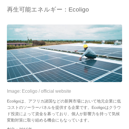
再生可能エネルギー：Ecoligo
Image: Ecoligo / official website
Ecoligoは、アフリカ諸国などの新興市場において地元企業に低
コストのソーラーパネルを提供する企業です。Ecoligoはクラウ
ド投資によって資金を募っており、個人が影響力を持って気候
変動対策に取り組める機会にもなっています。