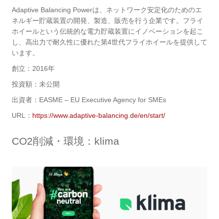
Adaptive Balancing Powerは、ネットワーク安定化のためのエ
ネルギー貯蔵装置の開発、製造、販売を行う企業です。フライ
ホイールという伝統的な電力貯蔵装置にイノベーションを起こ
し、高出力で耐久性に優れた第4世代フライホイールを提供して
います。
創立：2016年
投資額：未公開
出資者：EASME – EU Executive Agency for SMEs
URL：
https://www.adaptive-balancing.de/en/start/
CO2削減・環境
：klima