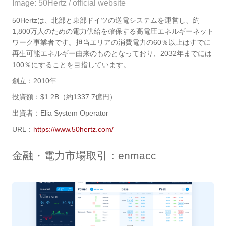
Image: 50Hertz / official website
50Hertzは、
北部と東部ドイツの送電システムを運営し、約
1,800万人のための電力供給を確保する高電圧エネルギーネット
ワーク事業者です。担当エリアの消費電力の60％以上はすでに
再生可能エネルギー由来のものとなっており、2032年までには
100％にすることを目指しています。
創立：2010年
投資額：$1.2B（約1337.7億円）
出資者：Elia System Operator
URL：
https://www.50hertz.com/
金融・電力市場取引
：enmacc